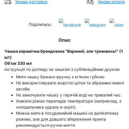
Умови доставки
Умови оплати
Поділитись:
Опис
Чашка керамічна брендована "Варений, але тримаюсь!" (1
шт)
Об'єм 330 мл
Інструкція по догляду за чашкою з сублімаційним друком
Мити чашку бажано вручну з м’якою губкою.
Не використовувати жорсткі щітки та абразивні миючі
засоби.
Не замочувати чашку у гарячій воді на тривалий час.
Уникати різких перепадів температури (наприклад, з
холодильника одразу в окріп).
Можна мити в посудомийній машині на делікатному
режимі, але для довшого збереження принта
рекомендується ручне миття.